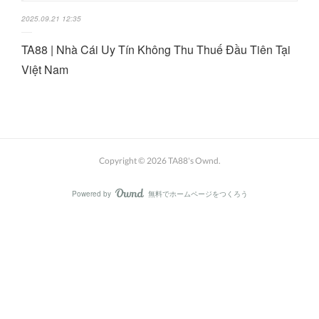
2025.09.21 12:35
TA88 | Nhà Cái Uy Tín Không Thu Thuế Đầu Tiên Tại
Việt Nam
Copyright ©
2026
TA88's Ownd
.
Powered by
無料でホームページをつくろう
AmebaOwnd
フォロー